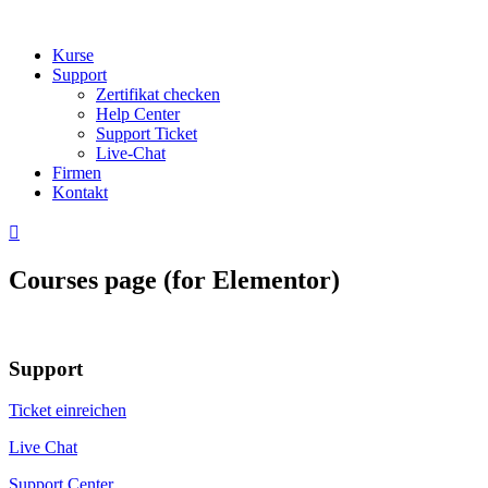
Kurse
Support
Zertifikat checken
Help Center
Support Ticket
Live-Chat
Firmen
Kontakt

Courses page (for Elementor)
Support
Ticket einreichen
Live Chat
Support Center